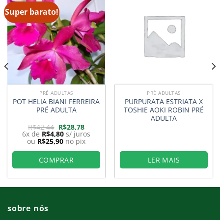
Super barato!
PRÉ ADULTAS
PRÉ ADULTAS
POT HELIA BIANI FERREIRA
PURPURATA ESTRIATA X
PRÉ ADULTA
TOSHIE AOKI ROBIN PRÉ
ADULTA
O
O
R$
42,44
R$
28,78
preço
preço
6x de
R$
4,80
s/ juros
original
atual
ou
R$
25,90
no pix
era:
é:
8.
R$42,44.
R$28,78.
COMPRAR
LER MAIS
sobre nós