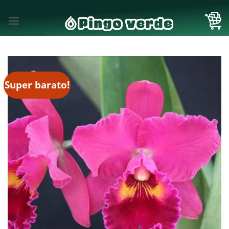
Skip
to
content
Super barato!