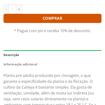
EDISTO NEW BERRY PRÉ ADULTA quantidade
COMPRAR
* Pague com pix e receba 10% de desconto.
Descrição
Informação adicional
Planta pré adulta produzida por clonagem, o que
garante a especificidade da planta e da floração. O
cultivo da Catleya é bastante simples. Ela gosta de
ventilação, umidade, além de muita luz indireta (ou
seja, sem raios solares diretamente na planta) e
ambientes com temperatura entre 18 ° e 25 ° C. Se a