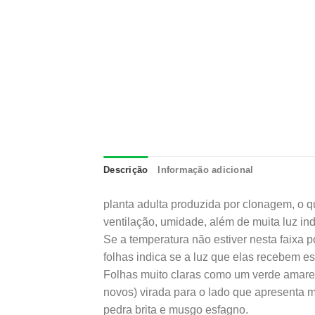
Descrição
Informação adicional
planta adulta produzida por clonagem, o qu
ventilação, umidade, além de muita luz ind
Se a temperatura não estiver nesta faixa p
folhas indica se a luz que elas recebem e
Folhas muito claras como um verde amarel
novos) virada para o lado que apresenta 
pedra brita e musgo esfagno.