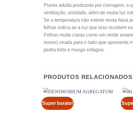
Planta adulta produzida por clonagem, o qu
ventilação, umidade, além de muita luz ind
Se a temperatura não estiver nesta faixa p
folhas indica se a luz que elas recebem e
Folhas muito claras como um verde amarel
novos) virada para o lado que apresenta 
pedra brita e musgo esfagno.
PRODUTOS RELACIONADOS
Super barato!
Supe