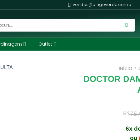
vendas@pingoverde.com.br
rdinagem
Outlet
INÍCIO
/
DOCTOR DAM
75,
R$
6x d
ou