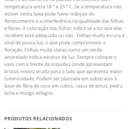
temperatura entre 18 ° e 25 ° C. Se a temperatura não
estiver nesta faixa pode haver inibiçào do
florescimento e a interferência na qualidade das folhas
e flores. A coloraçâo das folhas indica se a luz que elas
recebem está adequada ou não . Folhas muito escura é
sinal de pouca luz, o que pode comprometer a
floração. Folhas muito claras como um verde
amarelado indica excesso de luz. Sempre coloque o
vaso com a frente da orquídea (onde apresentam
brotos novos) virada para o lado que apresenta maior
luminosidade. Podem ser plantada em substratos à
base de fibra de coco em cubos, casca de pinus, pedra
brita e musgo esfagno.
PRODUTOS RELACIONADOS