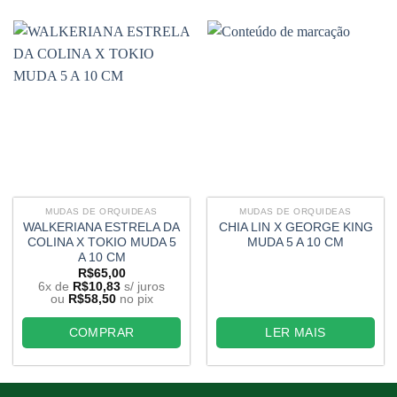
MUDAS DE ORQUIDEAS
MUDAS DE ORQUIDEAS
WALKERIANA ESTRELA DA
CHIA LIN X GEORGE KING
COLINA X TOKIO MUDA 5
MUDA 5 A 10 CM
A 10 CM
R$
65,00
6x de
R$
10,83
s/ juros
ou
R$
58,50
no pix
COMPRAR
LER MAIS