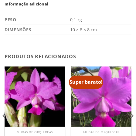
Informação adicional
PESO
0,1 kg
DIMENSÕES
10 × 8 × 8 cm
PRODUTOS RELACIONADOS
Super barato!
MUDAS DE ORQUIDEAS
MUDAS DE ORQUIDEAS