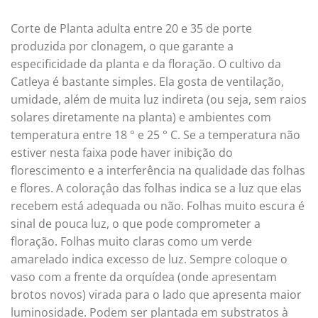
Corte de Planta adulta entre 20 e 35 de porte
produzida por clonagem, o que garante a
especificidade da planta e da floração. O cultivo da
Catleya é bastante simples. Ela gosta de ventilação,
umidade, além de muita luz indireta (ou seja, sem raios
solares diretamente na planta) e ambientes com
temperatura entre 18 ° e 25 ° C. Se a temperatura não
estiver nesta faixa pode haver inibição do
florescimento e a interferência na qualidade das folhas
e flores. A coloraçâo das folhas indica se a luz que elas
recebem está adequada ou não. Folhas muito escura é
sinal de pouca luz, o que pode comprometer a
floração. Folhas muito claras como um verde
amarelado indica excesso de luz. Sempre coloque o
vaso com a frente da orquídea (onde apresentam
brotos novos) virada para o lado que apresenta maior
luminosidade. Podem ser plantada em substratos à