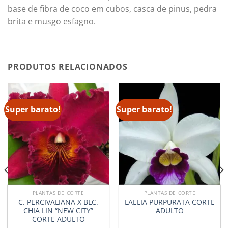
base de fibra de coco em cubos, casca de pinus, pedra
brita e musgo esfagno.
PRODUTOS RELACIONADOS
Super barato!
Super barato!
PLANTAS DE CORTE
PLANTAS DE CORTE
C. PERCIVALIANA X BLC.
LAELIA PURPURATA CORTE
CHIA LIN “NEW CITY”
ADULTO
CORTE ADULTO