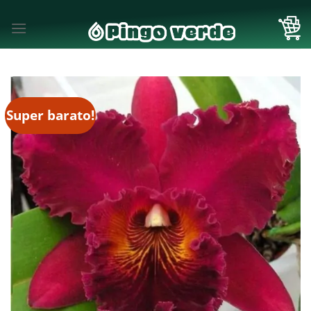
Skip
to
content
Super barato!