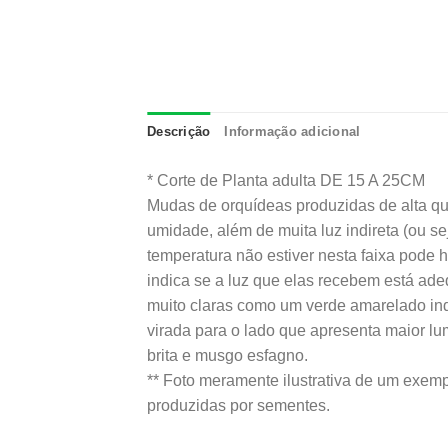
Descrição
Informação adicional
* Corte de Planta adulta DE 15 A 25CM
Mudas de orquídeas produzidas de alta qua
umidade, além de muita luz indireta (ou se
temperatura não estiver nesta faixa pode ha
indica se a luz que elas recebem está ade
muito claras como um verde amarelado ind
virada para o lado que apresenta maior l
brita e musgo esfagno.
** Foto meramente ilustrativa de um exem
produzidas por sementes.