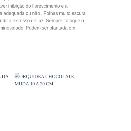
ver inibiçào do florescimento e a
está adequada ou não . Folhas muito escura
indica excesso de luz. Sempre coloque o
luminosidade. Podem ser plantada em
Super barato!