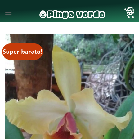
Skip
to
content
Super barato!