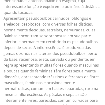
mencionadas antenas abaixo do estigma, cuja
interessante função é expelirem o polinário à distância
quando tocadas.
Apresentam pseudobulbos carnudos, oblongos e
anelados, cespitosos, com diversas folhas dísticas,
normalmente decíduas, estreitas, nervuradas, cujas
Baínhas encontram-se sobrepostas em sua parte
inferior, e permanecem recobrindo os pseudobulbos
depois de secas. A inflorescência é produzida das
gemas dos nós nas laterais dos pseudobulbos, perto
da base, racemosa, ereta, curvada ou pendente, em
regra apresentando muitas flores quando masculinas
e poucas quando femininas.Têm flores sexualmente
dimorfes, apresentando três tipos diferentes de flores,
masculinas, femininas e ocasionalmente
hermafroditas, comum em hastes separadas, raro na
mesma inflorescência. As pétalas e sépalas são
inteiramente livres, parecidas, comum curvadas para