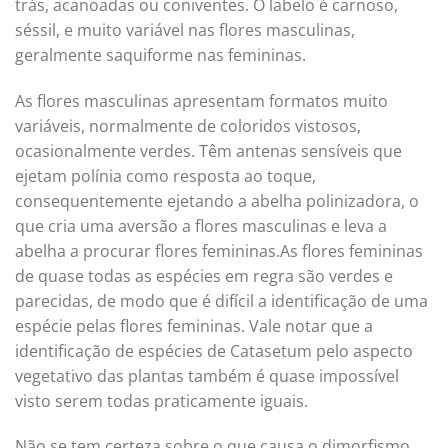
trás, acanoadas ou coniventes. O labelo é carnoso,
séssil, e muito variável nas flores masculinas,
geralmente saquiforme nas femininas.
As flores masculinas apresentam formatos muito
variáveis, normalmente de coloridos vistosos,
ocasionalmente verdes. Têm antenas sensíveis que
ejetam polínia como resposta ao toque,
consequentemente ejetando a abelha polinizadora, o
que cria uma aversão a flores masculinas e leva a
abelha a procurar flores femininas.As flores femininas
de quase todas as espécies em regra são verdes e
parecidas, de modo que é difícil a identificação de uma
espécie pelas flores femininas. Vale notar que a
identificação de espécies de Catasetum pelo aspecto
vegetativo das plantas também é quase impossível
visto serem todas praticamente iguais.
Não se tem certeza sobre o que causa o dimorfismo