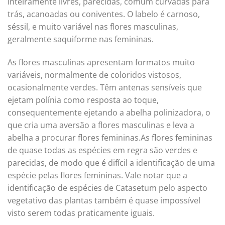
inteiramente livres, parecidas, comum curvadas para
trás, acanoadas ou coniventes. O labelo é carnoso,
séssil, e muito variável nas flores masculinas,
geralmente saquiforme nas femininas.
As flores masculinas apresentam formatos muito
variáveis, normalmente de coloridos vistosos,
ocasionalmente verdes. Têm antenas sensíveis que
ejetam polínia como resposta ao toque,
consequentemente ejetando a abelha polinizadora, o
que cria uma aversão a flores masculinas e leva a
abelha a procurar flores femininas.As flores femininas
de quase todas as espécies em regra são verdes e
parecidas, de modo que é difícil a identificação de uma
espécie pelas flores femininas. Vale notar que a
identificação de espécies de Catasetum pelo aspecto
vegetativo das plantas também é quase impossível
visto serem todas praticamente iguais.