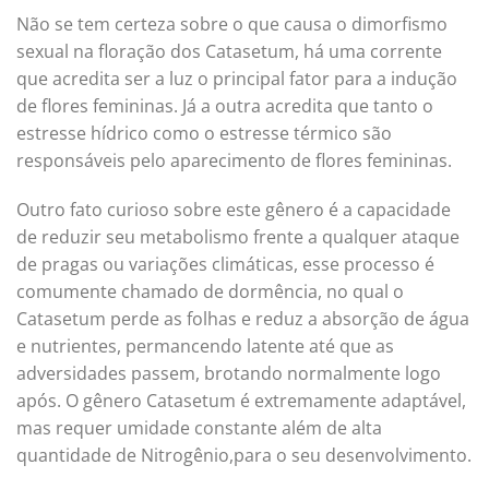
Não se tem certeza sobre o que causa o dimorfismo
sexual na floração dos Catasetum, há uma corrente
que acredita ser a luz o principal fator para a indução
de flores femininas. Já a outra acredita que tanto o
estresse hídrico como o estresse térmico são
responsáveis pelo aparecimento de flores femininas.
Outro fato curioso sobre este gênero é a capacidade
de reduzir seu metabolismo frente a qualquer ataque
de pragas ou variações climáticas, esse processo é
comumente chamado de dormência, no qual o
Catasetum perde as folhas e reduz a absorção de água
e nutrientes, permancendo latente até que as
adversidades passem, brotando normalmente logo
após. O gênero Catasetum é extremamente adaptável,
mas requer umidade constante além de alta
quantidade de Nitrogênio,para o seu desenvolvimento.