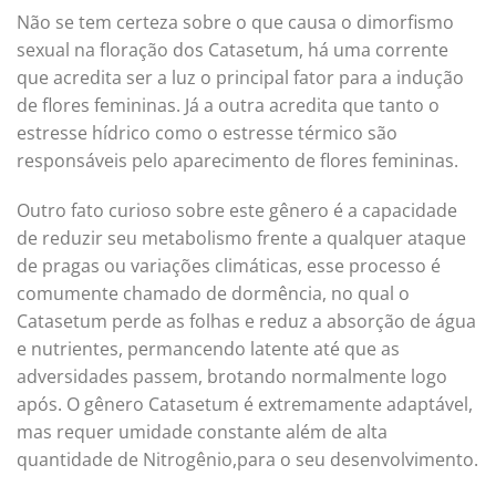
Não se tem certeza sobre o que causa o dimorfismo
sexual na floração dos Catasetum, há uma corrente
que acredita ser a luz o principal fator para a indução
de flores femininas. Já a outra acredita que tanto o
estresse hídrico como o estresse térmico são
responsáveis pelo aparecimento de flores femininas.
Outro fato curioso sobre este gênero é a capacidade
de reduzir seu metabolismo frente a qualquer ataque
de pragas ou variações climáticas, esse processo é
comumente chamado de dormência, no qual o
Catasetum perde as folhas e reduz a absorção de água
e nutrientes, permancendo latente até que as
adversidades passem, brotando normalmente logo
após. O gênero Catasetum é extremamente adaptável,
mas requer umidade constante além de alta
quantidade de Nitrogênio,para o seu desenvolvimento.