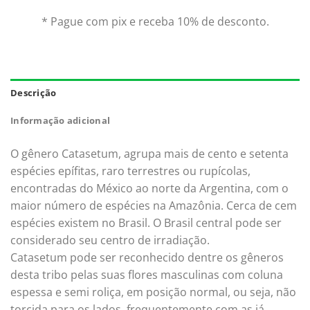
* Pague com pix e receba 10% de desconto.
Descrição
Informação adicional
O gênero Catasetum, agrupa mais de cento e setenta
espécies epífitas, raro terrestres ou rupícolas,
encontradas do México ao norte da Argentina, com o
maior número de espécies na Amazônia. Cerca de cem
espécies existem no Brasil. O Brasil central pode ser
considerado seu centro de irradiação.
Catasetum pode ser reconhecido dentre os gêneros
desta tribo pelas suas flores masculinas com coluna
espessa e semi roliça, em posição normal, ou seja, não
torcida para os lados, frequentemente com as já