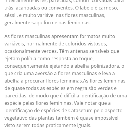
inteiramente livres, parecidas, comum curvadas para
trás, acanoadas ou coniventes. O labelo é carnoso,
séssil, e muito variável nas flores masculinas,
geralmente saquiforme nas femininas.
As flores masculinas apresentam formatos muito
variáveis, normalmente de coloridos vistosos,
ocasionalmente verdes. Têm antenas sensíveis que
ejetam polínia como resposta ao toque,
consequentemente ejetando a abelha polinizadora, o
que cria uma aversão a flores masculinas e leva a
abelha a procurar flores femininas.As flores femininas
de quase todas as espécies em regra são verdes e
parecidas, de modo que é difícil a identificação de uma
espécie pelas flores femininas. Vale notar que a
identificação de espécies de Catasetum pelo aspecto
vegetativo das plantas também é quase impossível
visto serem todas praticamente iguais.