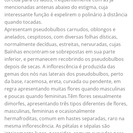
mencionadas antenas abaixo do estigma, cuja
interessante função é expelirem o polinário à distância
quando tocadas.
Apresentam pseudobulbos carnudos, oblongos e
anelados, cespitosos, com diversas folhas dísticas,
normalmente decíduas, estreitas, nervuradas, cujas
Baínhas encontram-se sobrepostas em sua parte
inferior, e permanecem recobrindo os pseudobulbos
depois de secas. A inflorescência é produzida das
gemas dos nós nas laterais dos pseudobulbos, perto
da base, racemosa, ereta, curvada ou pendente, em
regra apresentando muitas flores quando masculinas
e poucas quando femininas.Têm flores sexualmente
dimorfes, apresentando três tipos diferentes de flores,
masculinas, femininas e ocasionalmente
hermafroditas, comum em hastes separadas, raro na
mesma inflorescência. As pétalas e sépalas são