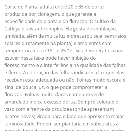
Corte de Planta adulta entre 20 e 35 de porte
produzida por clonagem, o que garante a
especificidade da planta e da floração. O cultivo da
Catleya é bastante simples. Ela gosta de ventilação,
umidade, além de muita luz indireta (ou seja, sem raios
solares diretamente na planta) e ambientes com
temperatura entre 18 ° e 25 ° C. Se a temperatura não
estiver nesta faixa pode haver inibição do
florescimento e a interferência na qualidade das folhas
e flores. A coloraçâo das folhas indica se a luz que elas
recebem está adequada ou não. Folhas muito escura é
sinal de pouca luz, o que pode comprometer a
floração. Folhas muito claras como um verde
amarelado indica excesso de luz. Sempre coloque o
vaso com a frente da orquídea (onde apresentam
brotos novos) virada para o lado que apresenta maior
luminosidade. Podem ser plantada em substratos à
base de fibra de coco em cubos, casca de pinus, pedra