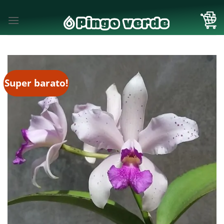
Skip
to
content
Super barato!