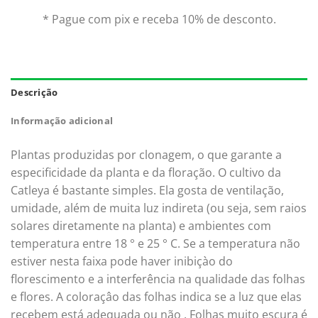
* Pague com pix e receba 10% de desconto.
Descrição
Informação adicional
Plantas produzidas por clonagem, o que garante a
especificidade da planta e da floração. O cultivo da
Catleya é bastante simples. Ela gosta de ventilação,
umidade, além de muita luz indireta (ou seja, sem raios
solares diretamente na planta) e ambientes com
temperatura entre 18 ° e 25 ° C. Se a temperatura não
estiver nesta faixa pode haver inibiçào do
florescimento e a interferência na qualidade das folhas
e flores. A coloraçâo das folhas indica se a luz que elas
recebem está adequada ou não . Folhas muito escura é