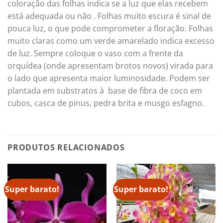
coloraçâo das folhas indica se a luz que elas recebem
está adequada ou não . Folhas muito escura é sinal de
pouca luz, o que pode comprometer a floração. Folhas
muito claras como um verde amarelado indica excesso
de luz. Sempre coloque o vaso com a frente da
orquídea (onde apresentam brotos novos) virada para
o lado que apresenta maior luminosidade. Podem ser
plantada em substratos à base de fibra de coco em
cubos, casca de pinus, pedra brita e musgo esfagno.
PRODUTOS RELACIONADOS
Super barato!
Super barato!