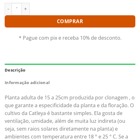
BRASSAVOLA PERRINI X CATTLEYA LEOPOLDI ADULTA quantid
COMPRAR
* Pague com pix e receba 10% de desconto.
Descrição
Informação adicional
Planta adulta de 15 a 25cm produzida por clonagem , o
que garante a especificidade da planta e da floração. O
cultivo da Catleya é bastante simples. Ela gosta de
ventilação, umidade, além de muita luz indireta (ou
seja, sem raios solares diretamente na planta) e
ambientes com temperatura entre 18 ° e 25 ° C. Se a