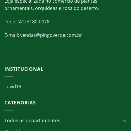
Loja especializada no comércio de plantas
ornamentais, orquídeas e rosa do deserto.
Fone: (41) 3180-0076
E-mail: vendas@pingoverde.com.br
INSTITUCIONAL
covid19
CATEGORIAS
Todos os departamentos