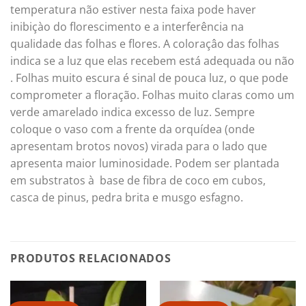
temperatura não estiver nesta faixa pode haver
inibiçào do florescimento e a interferência na
qualidade das folhas e flores. A coloraçâo das folhas
indica se a luz que elas recebem está adequada ou não
. Folhas muito escura é sinal de pouca luz, o que pode
comprometer a floração. Folhas muito claras como um
verde amarelado indica excesso de luz. Sempre
coloque o vaso com a frente da orquídea (onde
apresentam brotos novos) virada para o lado que
apresenta maior luminosidade. Podem ser plantada
em substratos à base de fibra de coco em cubos,
casca de pinus, pedra brita e musgo esfagno.
PRODUTOS RELACIONADOS