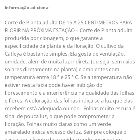
Informação adicional
Corte de Planta adulta DE 15 A 25 CENTIMETROS PARA
FLORIR NA PRÓXIMA ESTAÇÃO – Corte de Planta adulta
produzida por clonagem, o que garante a
especificidade da planta e da floração. O cultivo da
Catleya é bastante simples. Ela gosta de ventilação,
umidade, além de muita luz indireta (ou seja, sem raios
solares diretamente na planta) e ambientes com
temperatura entre 18 ° e 25 ° C. Se a temperatura não
estiver nesta faixa pode haver inibiçào do
florescimento e a interferência na qualidade das folhas
e flores. A coloraçâo das folhas indica se a luz que elas
recebem está adequada ou não . Folhas muito escura é
sinal de pouca luz, o que pode comprometer a
floração. Folhas muito claras como um verde
amarelado indica excesso de luz. Sempre coloque o
vaso com a frente da orquídea (onde apresentam