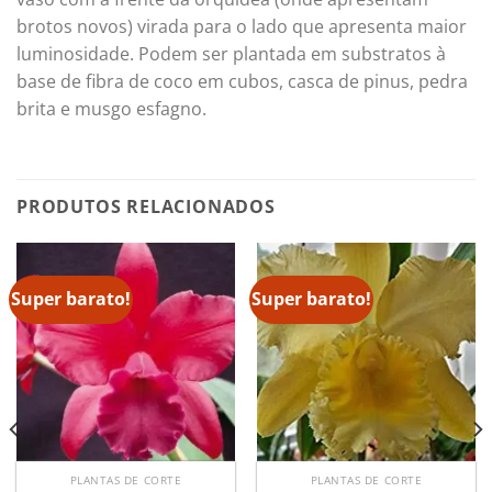
brotos novos) virada para o lado que apresenta maior
luminosidade. Podem ser plantada em substratos à
base de fibra de coco em cubos, casca de pinus, pedra
brita e musgo esfagno.
PRODUTOS RELACIONADOS
Super barato!
Super barato!
PLANTAS DE CORTE
PLANTAS DE CORTE