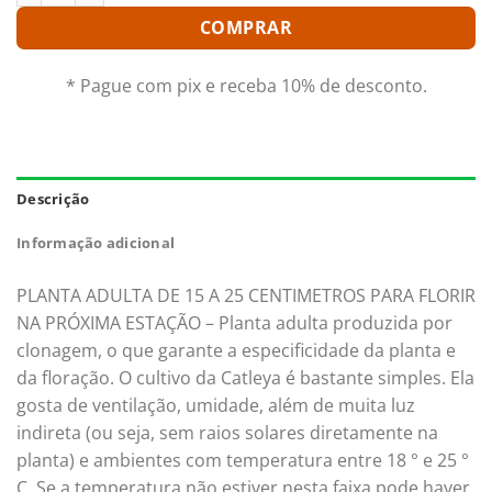
COMPRAR
* Pague com pix e receba 10% de desconto.
Descrição
Informação adicional
PLANTA ADULTA DE 15 A 25 CENTIMETROS PARA FLORIR
NA PRÓXIMA ESTAÇÃO – Planta adulta produzida por
clonagem, o que garante a especificidade da planta e
da floração. O cultivo da Catleya é bastante simples. Ela
gosta de ventilação, umidade, além de muita luz
indireta (ou seja, sem raios solares diretamente na
planta) e ambientes com temperatura entre 18 ° e 25 °
C. Se a temperatura não estiver nesta faixa pode haver