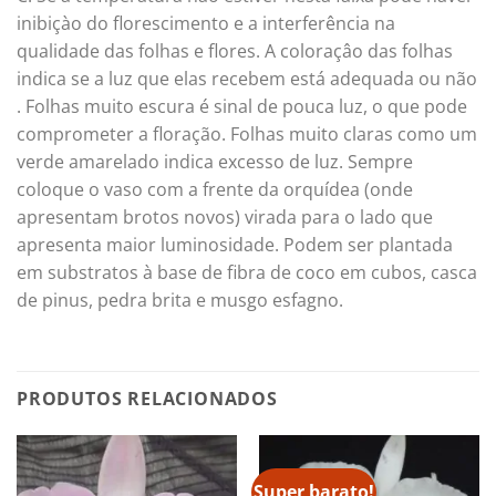
inibiçào do florescimento e a interferência na
qualidade das folhas e flores. A coloraçâo das folhas
indica se a luz que elas recebem está adequada ou não
. Folhas muito escura é sinal de pouca luz, o que pode
comprometer a floração. Folhas muito claras como um
verde amarelado indica excesso de luz. Sempre
coloque o vaso com a frente da orquídea (onde
apresentam brotos novos) virada para o lado que
apresenta maior luminosidade. Podem ser plantada
em substratos à base de fibra de coco em cubos, casca
de pinus, pedra brita e musgo esfagno.
PRODUTOS RELACIONADOS
Super barato!