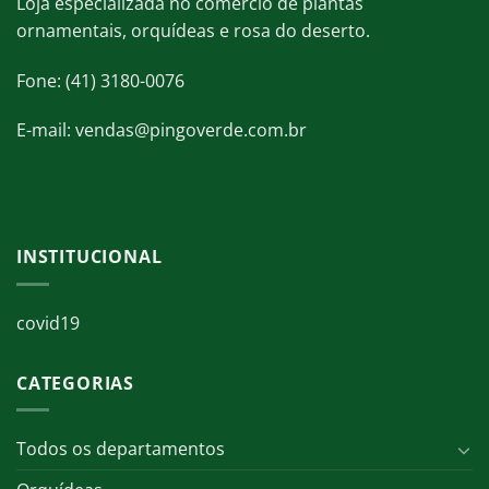
Loja especializada no comércio de plantas
ornamentais, orquídeas e rosa do deserto.
Fone: (41) 3180-0076
E-mail: vendas@pingoverde.com.br
INSTITUCIONAL
covid19
CATEGORIAS
Todos os departamentos