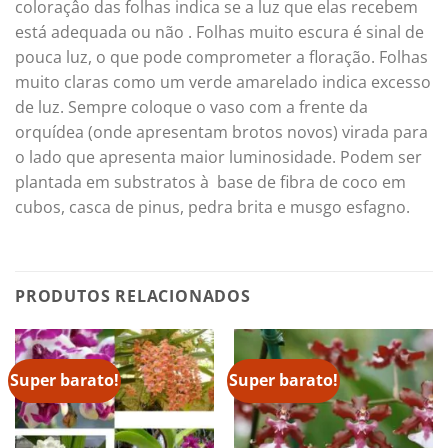
coloraçâo das folhas indica se a luz que elas recebem
está adequada ou não . Folhas muito escura é sinal de
pouca luz, o que pode comprometer a floração. Folhas
muito claras como um verde amarelado indica excesso
de luz. Sempre coloque o vaso com a frente da
orquídea (onde apresentam brotos novos) virada para
o lado que apresenta maior luminosidade. Podem ser
plantada em substratos à base de fibra de coco em
cubos, casca de pinus, pedra brita e musgo esfagno.
PRODUTOS RELACIONADOS
Super barato!
Super barato!