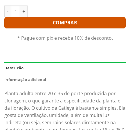
BLC. EDISTO NEW BERRY ADULTA quantidade
COMPRAR
* Pague com pix e receba 10% de desconto.
Descrição
Informação adicional
Planta adulta entre 20 e 35 de porte produzida por
clonagem, o que garante a especificidade da planta e
da floração. O cultivo da Catleya é bastante simples. Ela
gosta de ventilação, umidade, além de muita luz
indireta (ou seja, sem raios solares diretamente na
planta) e ambientes com temperatura entre 18 ° e 25 °