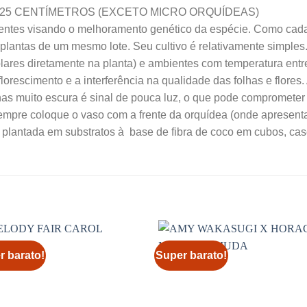
25 CENTÍMETROS (EXCETO MICRO ORQUÍDEAS)
entes visando o melhoramento genético da espécie. Como cad
plantas de um mesmo lote. Seu cultivo é relativamente simples
solares diretamente na planta) e ambientes com temperatura entr
florescimento e a interferência na qualidade das folhas e flores.
as muito escura é sinal de pouca luz, o que pode comprometer 
empre coloque o vaso com a frente da orquídea (onde apresenta
plantada em substratos à base de fibra de coco em cubos, casc
r barato!
Super barato!