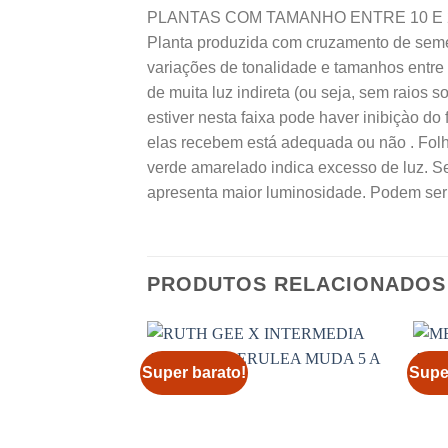
PLANTAS COM TAMANHO ENTRE 10 E 
Planta produzida com cruzamento de sem
variações de tonalidade e tamanhos entre 
de muita luz indireta (ou seja, sem raios 
estiver nesta faixa pode haver inibiçào do 
elas recebem está adequada ou não . Folh
verde amarelado indica excesso de luz. S
apresenta maior luminosidade. Podem ser 
PRODUTOS RELACIONADOS
Super barato!
Supe