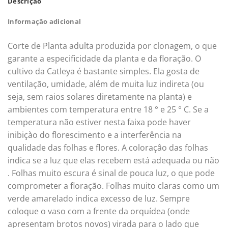
Descrição
Informação adicional
Corte de Planta adulta produzida por clonagem, o que
garante a especificidade da planta e da floração. O
cultivo da Catleya é bastante simples. Ela gosta de
ventilação, umidade, além de muita luz indireta (ou
seja, sem raios solares diretamente na planta) e
ambientes com temperatura entre 18 ° e 25 ° C. Se a
temperatura não estiver nesta faixa pode haver
inibiçào do florescimento e a interferência na
qualidade das folhas e flores. A coloraçâo das folhas
indica se a luz que elas recebem está adequada ou não
. Folhas muito escura é sinal de pouca luz, o que pode
comprometer a floração. Folhas muito claras como um
verde amarelado indica excesso de luz. Sempre
coloque o vaso com a frente da orquídea (onde
apresentam brotos novos) virada para o lado que