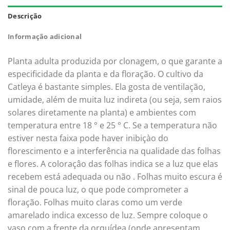
Descrição
Informação adicional
Planta adulta produzida por clonagem, o que garante a
especificidade da planta e da floração. O cultivo da
Catleya é bastante simples. Ela gosta de ventilação,
umidade, além de muita luz indireta (ou seja, sem raios
solares diretamente na planta) e ambientes com
temperatura entre 18 ° e 25 ° C. Se a temperatura não
estiver nesta faixa pode haver inibiçào do
florescimento e a interferência na qualidade das folhas
e flores. A coloraçâo das folhas indica se a luz que elas
recebem está adequada ou não . Folhas muito escura é
sinal de pouca luz, o que pode comprometer a
floração. Folhas muito claras como um verde
amarelado indica excesso de luz. Sempre coloque o
vaso com a frente da orquídea (onde apresentam