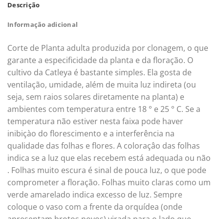
Descrição
Informação adicional
Corte de Planta adulta produzida por clonagem, o que
garante a especificidade da planta e da floração. O
cultivo da Catleya é bastante simples. Ela gosta de
ventilação, umidade, além de muita luz indireta (ou
seja, sem raios solares diretamente na planta) e
ambientes com temperatura entre 18 ° e 25 ° C. Se a
temperatura não estiver nesta faixa pode haver
inibiçào do florescimento e a interferência na
qualidade das folhas e flores. A coloraçâo das folhas
indica se a luz que elas recebem está adequada ou não
. Folhas muito escura é sinal de pouca luz, o que pode
comprometer a floração. Folhas muito claras como um
verde amarelado indica excesso de luz. Sempre
coloque o vaso com a frente da orquídea (onde