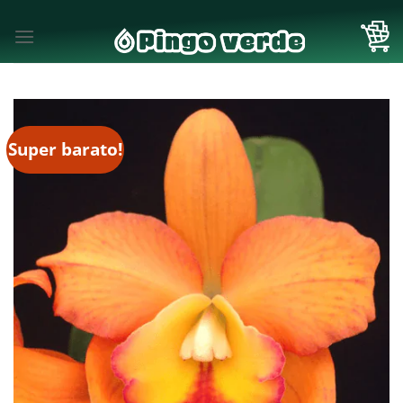
Skip
to
content
Super barato!