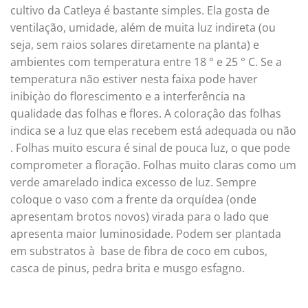
cultivo da Catleya é bastante simples. Ela gosta de
ventilação, umidade, além de muita luz indireta (ou
seja, sem raios solares diretamente na planta) e
ambientes com temperatura entre 18 ° e 25 ° C. Se a
temperatura não estiver nesta faixa pode haver
inibiçào do florescimento e a interferência na
qualidade das folhas e flores. A coloraçâo das folhas
indica se a luz que elas recebem está adequada ou não
. Folhas muito escura é sinal de pouca luz, o que pode
comprometer a floração. Folhas muito claras como um
verde amarelado indica excesso de luz. Sempre
coloque o vaso com a frente da orquídea (onde
apresentam brotos novos) virada para o lado que
apresenta maior luminosidade. Podem ser plantada
em substratos à base de fibra de coco em cubos,
casca de pinus, pedra brita e musgo esfagno.