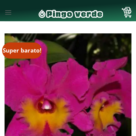
Skip
to
content
Super barato!