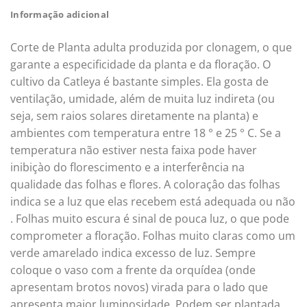
Informação adicional
Corte de Planta adulta produzida por clonagem, o que
garante a especificidade da planta e da floração. O
cultivo da Catleya é bastante simples. Ela gosta de
ventilação, umidade, além de muita luz indireta (ou
seja, sem raios solares diretamente na planta) e
ambientes com temperatura entre 18 ° e 25 ° C. Se a
temperatura não estiver nesta faixa pode haver
inibiçào do florescimento e a interferência na
qualidade das folhas e flores. A coloraçâo das folhas
indica se a luz que elas recebem está adequada ou não
. Folhas muito escura é sinal de pouca luz, o que pode
comprometer a floração. Folhas muito claras como um
verde amarelado indica excesso de luz. Sempre
coloque o vaso com a frente da orquídea (onde
apresentam brotos novos) virada para o lado que
apresenta maior luminosidade. Podem ser plantada