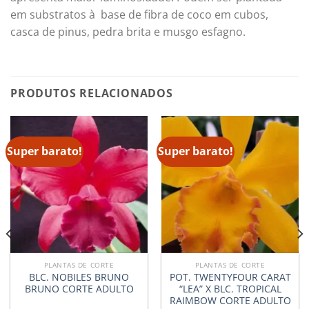
em substratos à base de fibra de coco em cubos,
casca de pinus, pedra brita e musgo esfagno.
PRODUTOS RELACIONADOS
Super barato!
Super barato!
PLANTAS DE CORTE
PLANTAS DE CORTE
BLC. NOBILES BRUNO
POT. TWENTYFOUR CARAT
BRUNO CORTE ADULTO
“LEA” X BLC. TROPICAL
RAIMBOW CORTE ADULTO