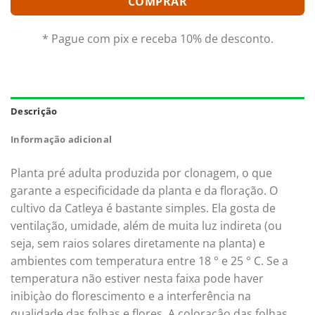
COMPRAR
* Pague com pix e receba 10% de desconto.
Descrição
Informação adicional
Planta pré adulta produzida por clonagem, o que
garante a especificidade da planta e da floração. O
cultivo da Catleya é bastante simples. Ela gosta de
ventilação, umidade, além de muita luz indireta (ou
seja, sem raios solares diretamente na planta) e
ambientes com temperatura entre 18 ° e 25 ° C. Se a
temperatura não estiver nesta faixa pode haver
inibiçào do florescimento e a interferência na
qualidade das folhas e flores. A coloraçâo das folhas