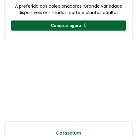
A preferida dos colecionadores. Grande variedade
disponíveis em mudas, corte e plantas adultas
Comprar agora
Catasetum