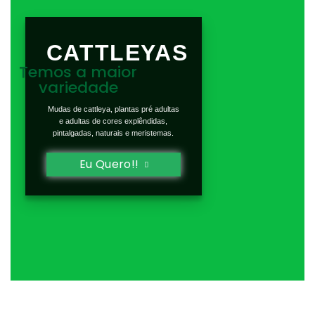
CATTLEYAS
Temos a maior
variedade
Mudas de cattleya, plantas pré adultas
e adultas de cores explêndidas,
pintalgadas, naturais e meristemas.
Eu Quero!!