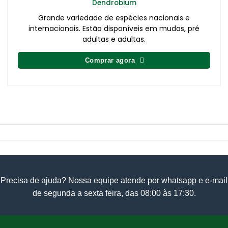
Dendrobium
Grande variedade de espécies nacionais e
internacionais. Estão disponíveis em mudas, pré
adultas e adultas.
Comprar agora
Precisa de ajuda? Nossa equipe atende por whatsapp e e-mail
de segunda a sexta feira, das 08:00 às 17:30.