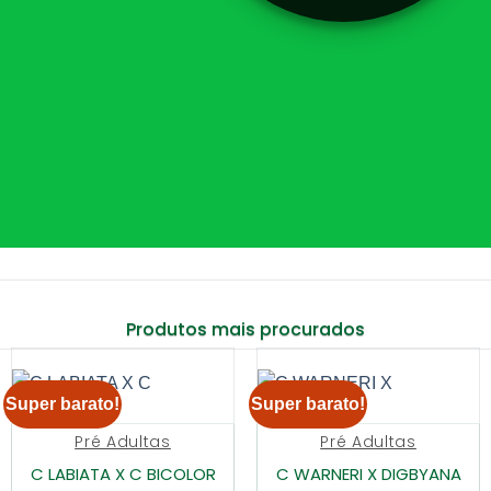
Produtos mais procurados
Super barato!
Super barato!
Pré Adultas
Pré Adultas
C LABIATA X C BICOLOR
C WARNERI X DIGBYANA