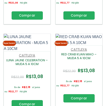
no pix
no pix
ou
R$
31,08
ou
R$
11,77
Comprar
Comprar
Super barato!
Super barato!
CATTLEYA
RED CRAB KUAN MIAO –
CATTLEYA
MUDA 5 A 10CM
LUNA JAUNE CELEBRATION –
MUDA 5 A 10CM
R$
13,08
O
O
R$
22,00
preço
preço
R$
13,08
O
O
original
atual
R$
22,00
preço
preço
era:
é:
R$
2,18
original
atual
6x de
s/ juros
R$22,00.
R$13,0
era:
é:
no pix
ou
R$
11,77
R$
2,18
6x de
s/ juros
R$22,00.
R$13,08.
no pix
ou
R$
11,77
Comprar
Comprar