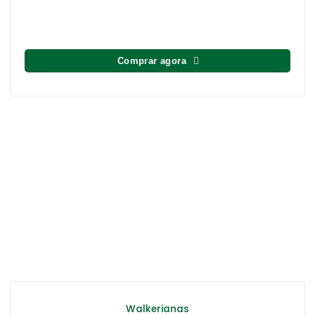
Comprar agora
Walkerianas