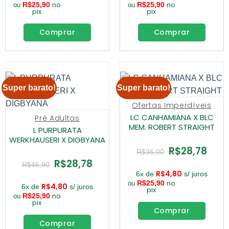
no
no
R$
25,90
R$
25,90
ou
ou
pix
pix
Comprar
Comprar
Super barato!
Super barato!
Ofertas Imperdíveis
LC CANHAMIANA X BLC
Pré Adultas
MEM. ROBERT STRAIGHT
L PURPURATA
WERKHAUSERI X DIGBYANA
R$
28,78
O
O
R$
36,00
preço
preço
R$
28,78
O
O
original
atual
R$
45,90
preço
preço
era:
é:
R$
4,80
6x de
s/ juros
original
atual
R$36,00.
R$28,7
era:
é:
no
R$
25,90
ou
R$
4,80
6x de
s/ juros
R$45,90.
R$28,78.
pix
no
R$
25,90
ou
pix
Comprar
Comprar