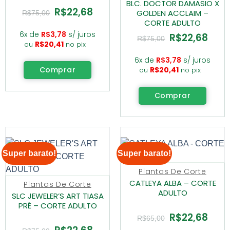
BLC. DOCTOR DAMASIO X
R$
22,68
O
O
GOLDEN ACCLAIM –
R$
75,00
preço
preço
CORTE ADULTO
original
atual
era:
é:
6x de
R$
3,78
s/ juros
R$
22,68
O
O
R$75,00.
R$22,68.
R$
75,00
preço
preço
R$
20,41
ou
no pix
original
atual
era:
é:
6x de
R$
3,78
s/ juros
R$75,00.
R$22,6
R$
20,41
Comprar
ou
no pix
Comprar
Super barato!
Super barato!
Plantas De Corte
CATLEYA ALBA – CORTE
Plantas De Corte
ADULTO
SLC JEWELER’S ART TIASA
PRÉ – CORTE ADULTO
R$
22,68
O
O
R$
65,00
preço
preço
O
O
original
atual