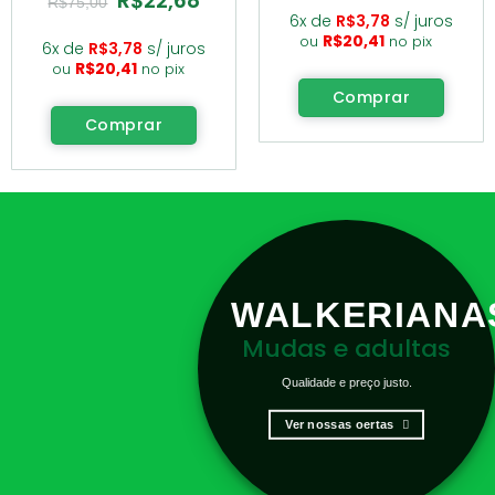
R$
22,68
R$
75,00
preço
preço
era:
é:
6x de
R$
3,78
s/ juros
original
atual
R$65,00.
R$22,6
R$
20,41
era:
é:
ou
no pix
6x de
R$
3,78
s/ juros
R$75,00.
R$22,68.
R$
20,41
ou
no pix
Comprar
Comprar
WALKERIANA
Mudas e adultas
Qualidade e preço justo.
Ver nossas oertas