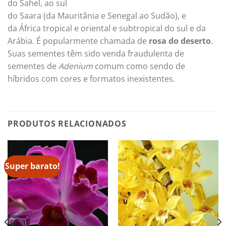
do Sahel, ao sul
do Saara (da Mauritânia e Senegal ao Sudão), e
da África tropical e oriental e subtropical do sul e da
Arábia. É popularmente chamada de
rosa do deserto
.
Suas sementes têm sido venda fraudulenta de
sementes de
Adenium
comum como sendo de
híbridos com cores e formatos inexistentes.
PRODUTOS RELACIONADOS
Super barato!